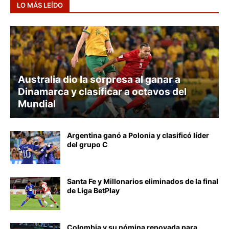
LO MÁS LEÍDO
AUSTRALIA
Australia dio la sorpresa al ganar a
Dinamarca y clasificar a octavos del
Mundial
Argentina ganó a Polonia y clasificó líder
del grupo C
Santa Fe y Millonarios eliminados de la final
de Liga BetPlay
Colombia y su nómina renovada para