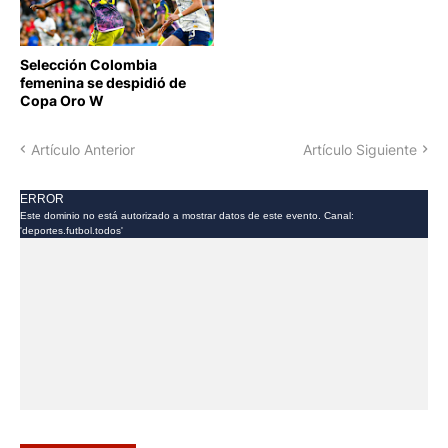
COPA ORO FEMENINA
Selección Colombia
femenina se despidió de
Copa Oro W
Artículo Anterior
Artículo Siguiente