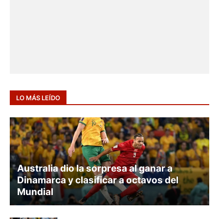
LO MÁS LEÍDO
AUSTRALIA
Australia dio la sorpresa al ganar a
Dinamarca y clasificar a octavos del
Mundial