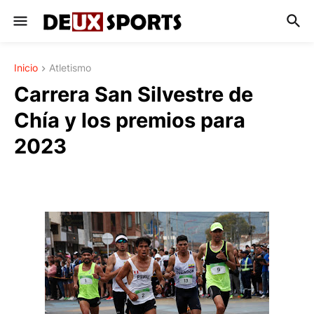
Inicio
Atletismo
Carrera San Silvestre de
Chía y los premios para
2023