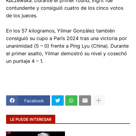
Kuczewska. Durante el primer round, Ingrit fue
contundente y consiguió cuatro de los cinco votos
de los jueces.
En los 57 kilogramos, Yílmar González también
consiguió su cupo a París 2024 tras una victoria por
unanimidad (5 – 0) frente a Ping Lyu (China). Durante
el primer asalto, Yilmar demostró su nivel y cosechó
un puntaje 4 – 1.
Facebook
LE PUEDE INTERESAR