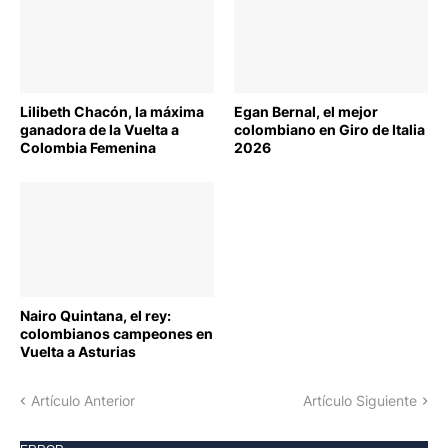
CICLISMO
CICLISMO
Lilibeth Chacón, la máxima
Egan Bernal, el mejor
ganadora de la Vuelta a
colombiano en Giro de Italia
Colombia Femenina
2026
CICLISMO
Nairo Quintana, el rey:
colombianos campeones en
Vuelta a Asturias
Artículo Anterior
Artículo Siguiente