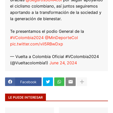
el ciclismo colombiano, así juntos seguiremos
aportando a la transformación de la sociedad y
la generación de bienestar.
Te presentamos el podio General de la
#VColombia2024
@MinDeporteCol
pic.twitter.com/viI5RBwDxp
— Vuelta a Colombia Oficial #VColombia2024
(@Vueltacolombia1)
June 24, 2024
Facebook
LE PUEDE INTERESAR