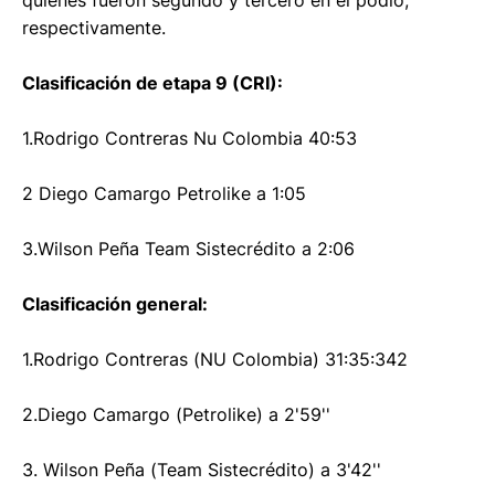
quienes fueron segundo y tercero en el podio,
respectivamente.
Clasificación de etapa 9 (CRI):
1.Rodrigo Contreras Nu Colombia 40:53
2 Diego Camargo Petrolike a 1:05
3.Wilson Peña Team Sistecrédito a 2:06
Clasificación general:
1.Rodrigo Contreras (NU Colombia) 31:35:342
2.Diego Camargo (Petrolike) a 2'59''
3. Wilson Peña (Team Sistecrédito) a 3'42''