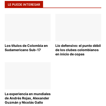
LE PUEDE INTERESAR
COLOMBIA
COPA LIBERTADORES
Los títulos de Colombia en
Lío defensivo: el punto débil
Sudamericano Sub-17
de los clubes colombianos
en inicio de copas
ALEXANDER GUZMÁN
La experiencia en mundiales
de Andrés Rojas, Alexander
Guzmán y Nicolás Gallo