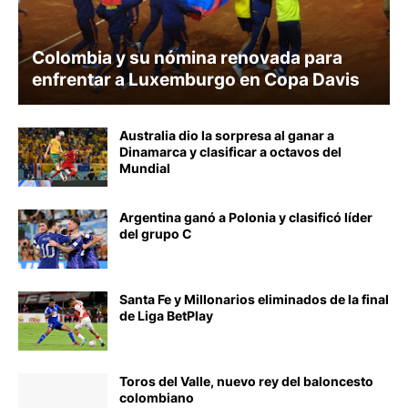
ALEJANDRO FALLA
Colombia y su nómina renovada para
enfrentar a Luxemburgo en Copa Davis
Australia dio la sorpresa al ganar a
Dinamarca y clasificar a octavos del
Mundial
Argentina ganó a Polonia y clasificó líder
del grupo C
Santa Fe y Millonarios eliminados de la final
de Liga BetPlay
Toros del Valle, nuevo rey del baloncesto
colombiano