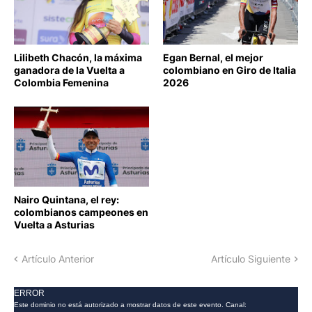
CICLISMO
CICLISMO
Lilibeth Chacón, la máxima
Egan Bernal, el mejor
ganadora de la Vuelta a
colombiano en Giro de Italia
Colombia Femenina
2026
CICLISMO
Nairo Quintana, el rey:
colombianos campeones en
Vuelta a Asturias
Artículo Anterior
Artículo Siguiente